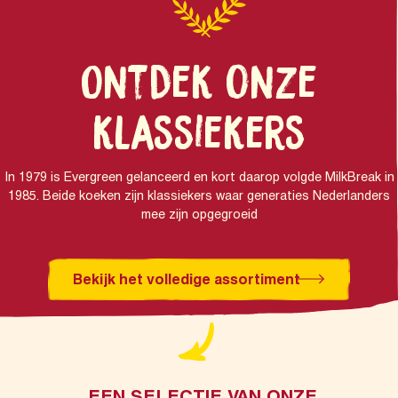
Ontdek onze
klassiekers
In 1979 is Evergreen gelanceerd en kort daarop volgde MilkBreak in
1985. Beide koeken zijn klassiekers waar generaties Nederlanders
mee zijn opgegroeid
Bekijk het volledige assortiment
EEN SELECTIE VAN ONZE