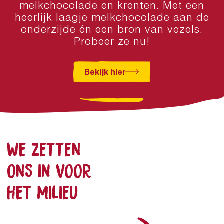
melkchocolade en krenten. Met een
heerlijk laagje melkchocolade aan de
onderzijde én een bron van vezels.
Probeer ze nu!
Bekijk hier
WE ZETTEN 
ONS IN VOOR 
HET MILIEU